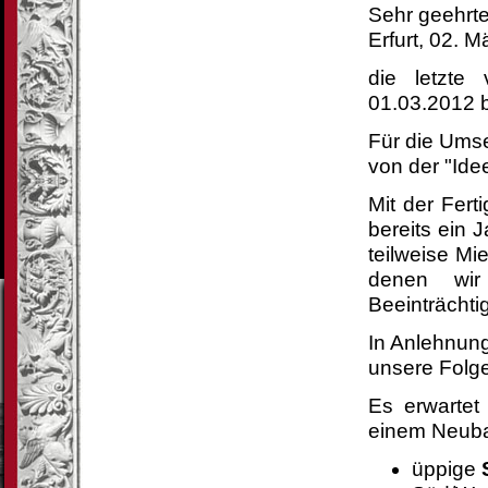
Sehr 
Erfurt, 02. 
die letzte
01.03.2012 
Für die Um
von der "Ide
Mit der Fert
bereits ein 
teilweise Mi
denen wir
Beeinträchti
In Anlehnu
unsere Folgep
Es erwartet
einem Neub
üppige