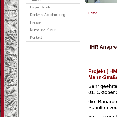
Projektdetails
Home
Denkmal-Abschreibung
Presse
Kunst und Kultur
Kontakt
IHR Anspre
Projekt [ HM
Mann-Straß
Sehr g
01. Oktober
die Bauarbe
Schritten vor
Vor diesem 