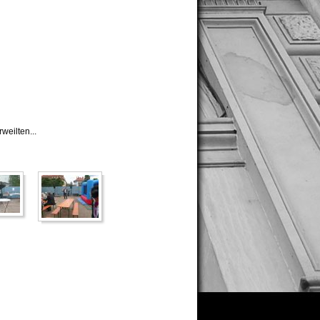
weilten...