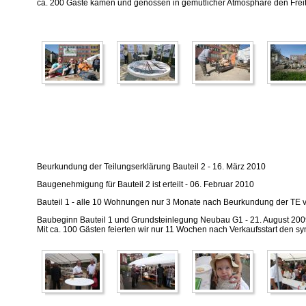
ca. 200 Gäste kamen und genossen in gemütlicher Atmosphäre den Freit
Beurkundung der Teilungserklärung Bauteil 2 - 16. März 2010
Baugenehmigung für Bauteil 2 ist erteilt - 06. Februar 2010
Bauteil 1 - alle 10 Wohnungen nur 3 Monate nach Beurkundung der TE v
Baubeginn Bauteil 1 und Grundsteinlegung Neubau G1 - 21. August 20
Mit ca. 100 Gästen feierten wir nur 11 Wochen nach Verkaufsstart den s