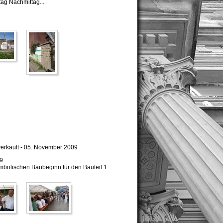
ag Nachmittag...
erkauft - 05. November 2009
09
ymbolischen Baubeginn für den Bauteil 1.