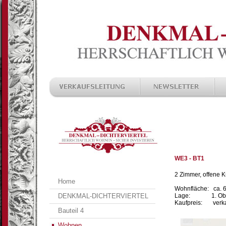
WE3 - BT1
2 Zimmer, offene K
Home
Wohnfläche: ca. 
DENKMAL-DICHTERVIERTEL
Lage: 1. Obe
Kaufpreis: verka
Bauteil 4
Wohnen