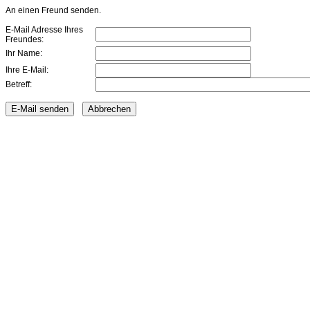
An einen Freund senden.
E-Mail Adresse Ihres
Freundes:
Ihr Name:
Ihre E-Mail:
Betreff: